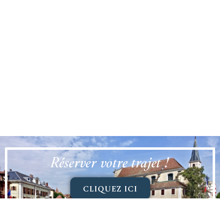
Réserver votre trajet !
CLIQUEZ ICI