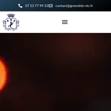
07 53 77 99 33
contact@grenoble-vtc.fr