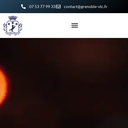
07 53 77 99 33
contact@grenoble-vtc.fr