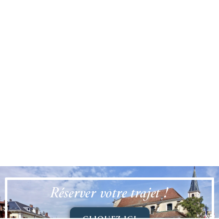
Réserver votre trajet !
CLIQUEZ ICI